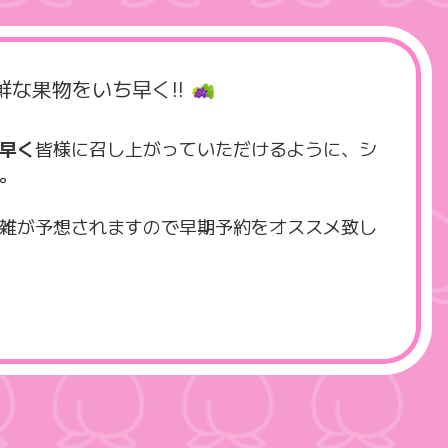
鮮な果物を
いち早く!!
早く
皆様に召し上がっていただけるように、シ
。
雑が予想されますので早期予約をオススメ致し