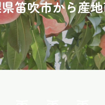
梨県笛吹市から産地