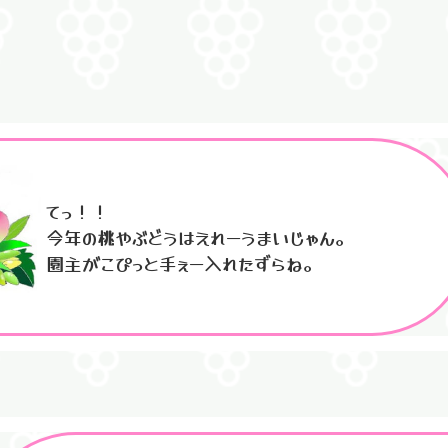
てっ！！
今年の桃やぶどうはえれーうまいじゃん。
園主がこぴっと手ぇー入れたずらね。